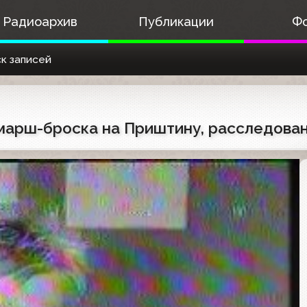
Радиоархив
Публикации
Ф
к записей
 марш-броска на Приштину, расследова