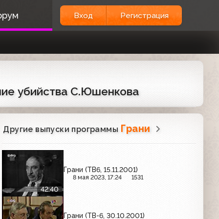
орум
Вход
Регистрация
ние убийства С.Юшенкова
Грани
Другие выпуски программы
Грани (ТВ6, 15.11.2001)
8 мая 2023, 17:24
1531
42:40
Грани (ТВ-6, 30.10.2001)