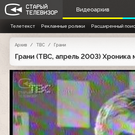
Видеоархив
Телетекст
Рекламные ролики
Расширенный поис
Архив
ТВС
Грани
Грани (ТВС, апрель 2003) Хроника