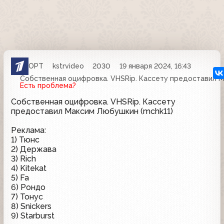
ОРТ
kstrvideo
2030
19 января 2024, 16:43
Собственная оцифровка. VHSRip. Кассету предоставил М
Есть проблема?
Собственная оцифровка. VHSRip. Кассету
предоставил Максим Любушкин (mchk11)
Реклама:
1) Тюнс
2) Держава
3) Rich
4) Kitekat
5) Fa
6) Рондо
7) Тонус
8) Snickers
9) Starburst