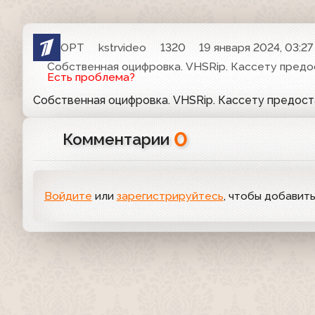
ОРТ
kstrvideo
1320
19 января 2024, 03:27
Собственная оцифровка. VHSRip. Кассету предо
Есть проблема?
Собственная оцифровка. VHSRip. Кассету предос
0
Комментарии
Войдите
или
зарегистрируйтесь
, чтобы добавит