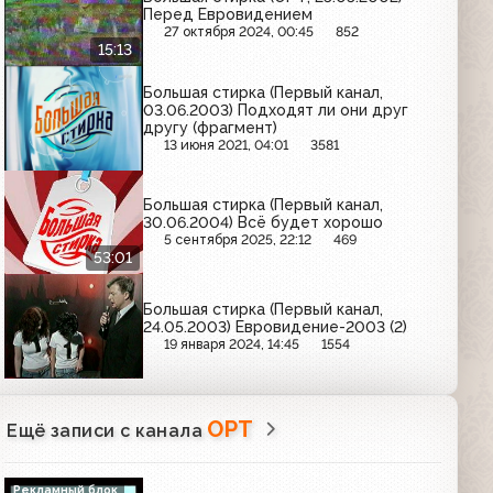
Перед Евровидением
27 октября 2024, 00:45
852
15:13
Большая стирка (Первый канал,
03.06.2003) Подходят ли они друг
другу (фрагмент)
13 июня 2021, 04:01
3581
Большая стирка (Первый канал,
30.06.2004) Всё будет хорошо
5 сентября 2025, 22:12
469
53:01
Большая стирка (Первый канал,
24.05.2003) Евровидение-2003 (2)
19 января 2024, 14:45
1554
ОРТ
Ещё записи с канала
Рекламный блок