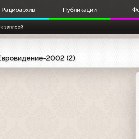
Радиоархив
Публикации
Ф
к записей
 Евровидение-2002 (2)