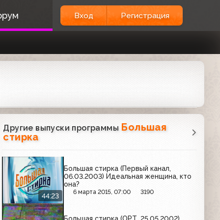
орум
Вход
Регистрация
Большая
Другие выпуски программы
стирка
Большая стирка (Первый канал,
06.03.2003) Идеальная женщина, кто
она?
6 марта 2015, 07:00
3190
44:23
Большая стирка (ОРТ, 25.05.2002)