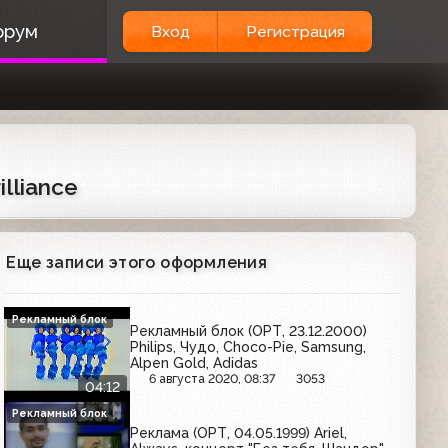
орум
Вход
Регистрация
lliance
Еще записи этого оформления
Рекламный блок
Рекламный блок (ОРТ, 23.12.2000)
Philips, Чудо, Choco-Pie, Samsung,
Alpen Gold, Adidas
6 августа 2020, 08:37
3053
04:12
Рекламный блок
Реклама (ОРТ, 04.05.1999) Ariel,