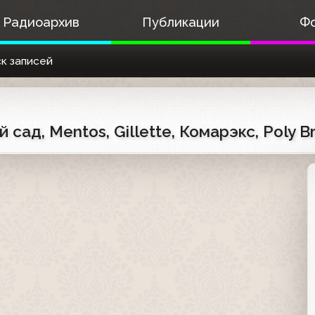
Радиоархив
Публикации
Ф
к записей
ад, Mentos, Gillette, Комарэкс, Poly Bri