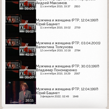
Андрей Максимов.
11 сентября 2015, 19:37
2810
39:03
Мужчина и женщина (РТР, 12.04.1997)
Юрий Башмет
11 сентября 2015, 19:02
2759
39:12
Мужчина и женщина (РТР, 03.04.2001)
Валентина Толкунова
12 сентября 2015, 10:18
2784
42:12
Мужчина и женщина (РТР, 30.03.1997)
Владимир Пономаренко
11 сентября 2015, 19:29
2567
39:07
Мужчина и женщина (РТР, 12.04.1997)
Юрий Башмет
3 февраля 2022, 02:49
1848
26:15