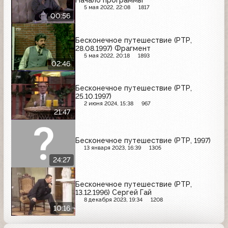
Начало программы
5 мая 2022, 22:08
1817
00:56
Бесконечное путешествие (РТР,
28.08.1997) Фрагмент
5 мая 2022, 20:18
1893
02:46
Бесконечное путешествие (РТР,
25.10.1997)
2 июня 2024, 15:38
967
21:47
Бесконечное путешествие (РТР, 1997)
13 января 2023, 16:39
1305
24:27
Бесконечное путешествие (РТР,
13.12.1996) Сергей Гай
8 декабря 2023, 19:34
1208
10:16