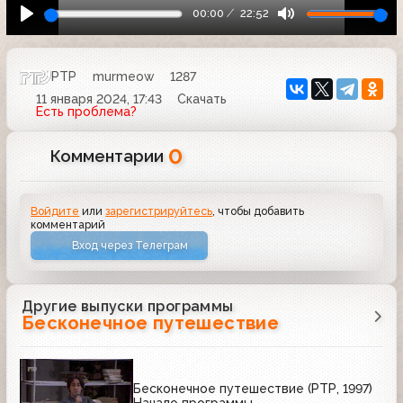
00:00
22:52
РТР
murmeow
1287
11 января 2024, 17:43
Скачать
Есть проблема?
0
Комментарии
Войдите
или
зарегистрируйтесь
, чтобы добавить
комментарий
Вход через Телеграм
Другие выпуски программы
Бесконечное путешествие
Бесконечное путешествие (РТР, 1997)