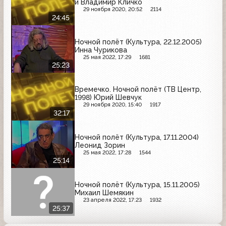
и Владимир Кличко
29 ноября 2020, 20:52
2114
24:45
Ночной полёт (Культура, 22.12.2005)
Инна Чурикова
25 мая 2022, 17:29
1681
25:23
Времечко. Ночной полёт (ТВ Центр,
1998) Юрий Шевчук
29 ноября 2020, 15:40
1917
32:17
Ночной полёт (Культура, 17.11.2004)
Леонид Зорин
25 мая 2022, 17:28
1544
25:14
Ночной полёт (Культура, 15.11.2005)
Михаил Шемякин
23 апреля 2022, 17:23
1932
25:37