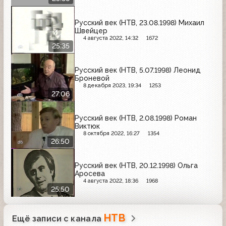
Русский век (НТВ, 23.08.1998) Михаил
Швейцер
4 августа 2022, 14:32
1672
25:35
Русский век (НТВ, 5.07.1998) Леонид
Броневой
8 декабря 2023, 19:34
1253
27:06
Русский век (НТВ, 2.08.1998) Роман
Виктюк
8 октября 2022, 16:27
1354
26:50
Русский век (НТВ, 20.12.1998) Ольга
Аросева
4 августа 2022, 18:36
1968
25:50
НТВ
Ещё записи с канала