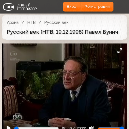
Вход
Регистрация
Архив
НТВ
Русский век
Русский век (НТВ, 19.12.1998) Павел Бунич
00:00
23:22