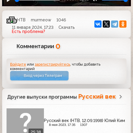
НТВ
murmeow
1046
11 января 2024, 17:23
Скачать
Есть проблема?
0
Комментарии
Войдите
или
зарегистрируйтесь
, чтобы добавить
комментарий
Вход через Телеграм
Русский век
Другие выпуски программы
Русский век (НТВ, 12.09.1998) Юлий Ким
8 мая 2023, 17:35
1307
25:38