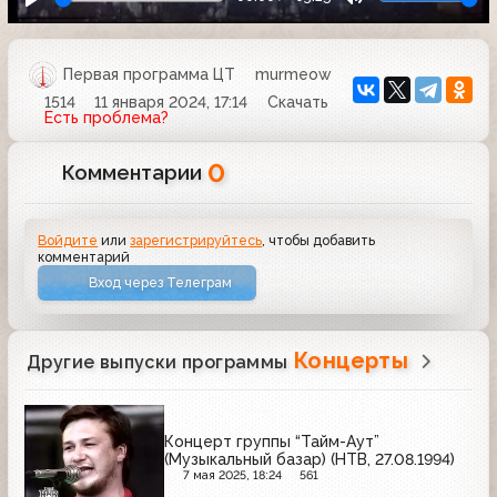
Первая программа ЦТ
murmeow
1514
11 января 2024, 17:14
Скачать
Есть проблема?
0
Комментарии
Войдите
или
зарегистрируйтесь
, чтобы добавить
комментарий
Вход через Телеграм
Концерты
Другие выпуски программы
Концерт группы “Тайм-Аут”
(Музыкальный базар) (НТВ, 27.08.1994)
7 мая 2025, 18:24
561