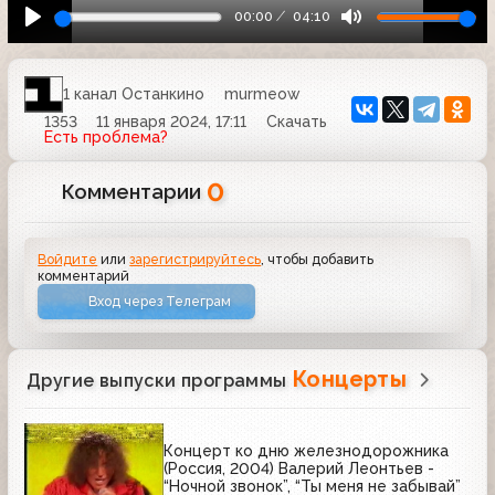
00:00
04:10
1 канал Останкино
murmeow
1353
11 января 2024, 17:11
Скачать
Есть проблема?
0
Комментарии
Войдите
или
зарегистрируйтесь
, чтобы добавить
комментарий
Вход через Телеграм
Концерты
Другие выпуски программы
Концерт ко дню железнодорожника
(Россия, 2004) Валерий Леонтьев -
“Ночной звонок”, “Ты меня не забывай”