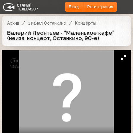
Вход
Регистрация
Архив
1 канал Останкино
Концерты
Валерий Леонтьев - “Маленькое кафе”
(неизв. концерт, Останкино, 90-е)