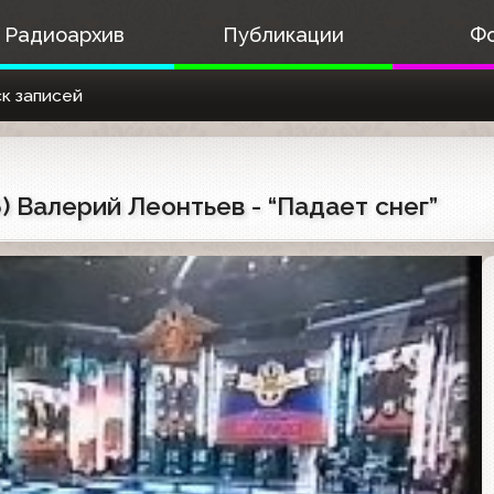
Радиоархив
Публикации
Ф
к записей
) Валерий Леонтьев - “Падает снег”