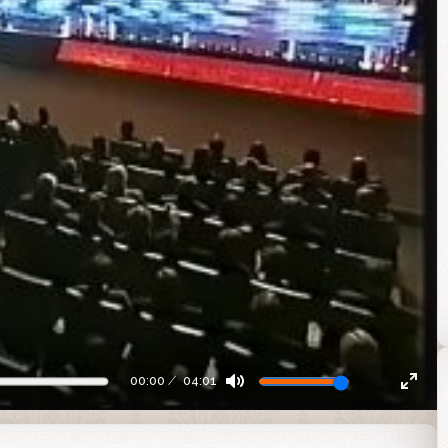
00:00
04:01