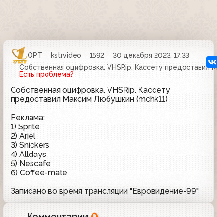
ОРТ
kstrvideo
1592
30 декабря 2023, 17:33
Собственная оцифровка. VHSRip. Кассету предоставил М
Есть проблема?
Собственная оцифровка. VHSRip. Кассету
предоставил Максим Любушкин (mchk11)
Реклама:
1) Sprite
2) Ariel
3) Snickers
4) Alldays
5) Nescafe
6) Coffee-mate
Записано во время трансляции "Евровидение-99"
0
Комментарии