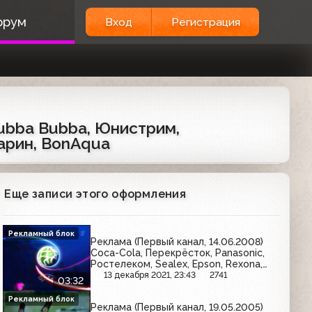
орум
Вход
Регистрация
Hubba Bubba, Юнистрим,
марин, BonAqua
Еще записи этого оформления
Рекламный блок
Реклама (Первый канал, 14.06.2008)
Coca-Cola, Перекрёсток, Panasonic,
Ростелеком, Sealex, Epson, Rexona,
Мегафон, МИЦ
13 декабря 2021, 23:43
2741
03:32
Рекламный блок
Реклама (Первый канал, 19.05.2005)