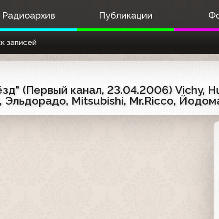
Радиоархив
Публикации
Ф
к записей
ёзд" (Первый канал, 23.04.2006) Vichy, 
 Эльдорадо, Mitsubishi, Mr.Ricco, Йодо