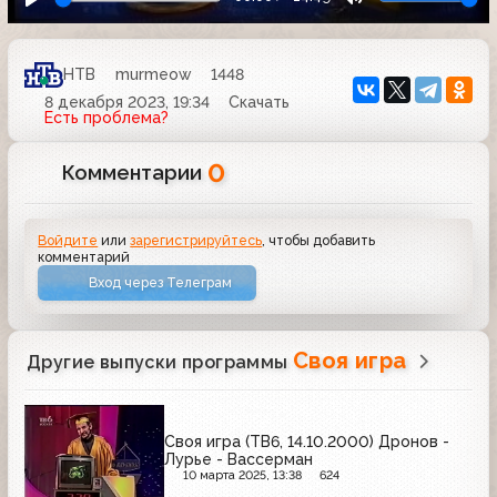
НТВ
murmeow
1448
8 декабря 2023, 19:34
Скачать
Есть проблема?
0
Комментарии
Войдите
или
зарегистрируйтесь
, чтобы добавить
комментарий
Вход через Телеграм
Своя игра
Другие выпуски программы
Своя игра (ТВ6, 14.10.2000) Дронов -
Лурье - Вассерман
10 марта 2025, 13:38
624