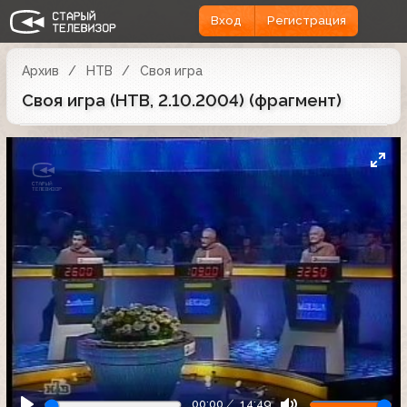
Вход
Регистрация
Архив
НТВ
Своя игра
Своя игра (НТВ, 2.10.2004) (фрагмент)
00:00
14:49