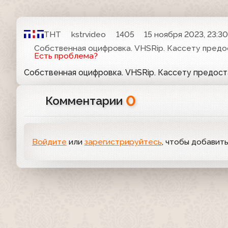
ТНТ
kstrvideo
1405
15 ноября 2023, 23:3
Собственная оцифровка. VHSRip. Кассету предо
Есть проблема?
Собственная оцифровка. VHSRip. Кассету предос
0
Комментарии
Войдите
или
зарегистрируйтесь
, чтобы добавит