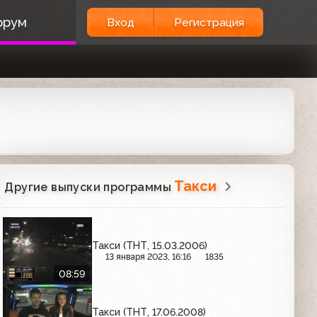
орум
Вход
Регистрация
Такси
Другие выпуски программы
Такси (ТНТ, 15.03.2006)
13 января 2023, 16:16
1835
08:59
Такси (ТНТ, 17.06.2008)