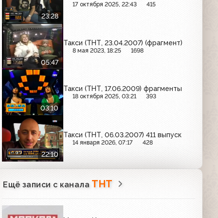
17 октября 2025, 22:43
415
23:28
Такси (ТНТ, 23.04.2007) (фрагмент)
8 мая 2023, 18:25
1698
05:47
Такси (ТНТ, 17.06.2009) фрагменты
18 октября 2025, 03:21
393
03:10
Такси (ТНТ, 06.03.2007) 411 выпуск
14 января 2026, 07:17
428
22:10
ТНТ
Ещё записи с канала