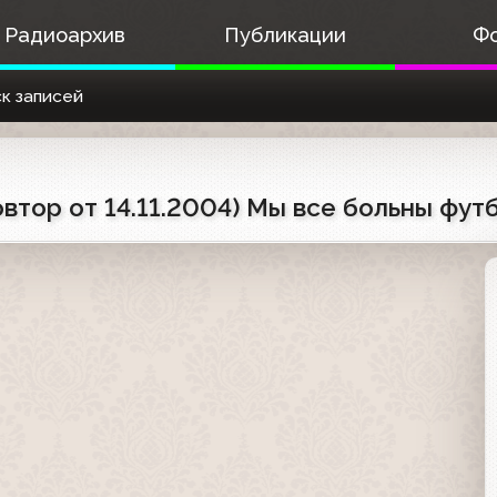
Радиоархив
Публикации
Ф
к записей
овтор от 14.11.2004) Мы все больны фут