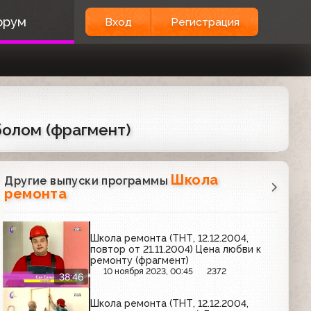
орум
Вход
Регистрация
болом (фрагмент)
Школа
Другие выпуски программы
ремонта
Школа ремонта (ТНТ, 12.12.2004,
повтор от 21.11.2004) Цена любви к
ремонту (фрагмент)
10 ноября 2023, 00:45
2372
38:46
Школа ремонта (ТНТ, 12.12.2004,