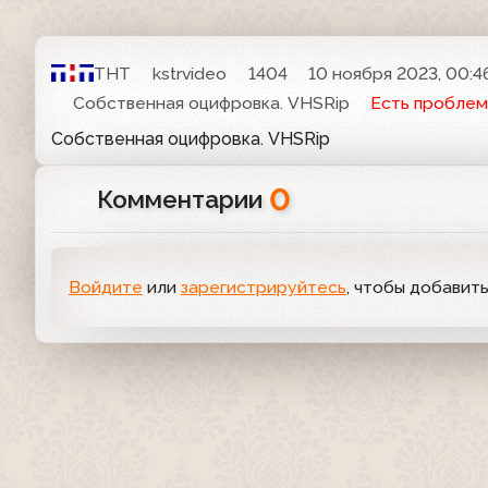
ТНТ
kstrvideo
1404
10 ноября 2023, 00:4
Собственная оцифровка. VHSRip
Есть проблем
Собственная оцифровка. VHSRip
0
Комментарии
Войдите
или
зарегистрируйтесь
, чтобы добавит