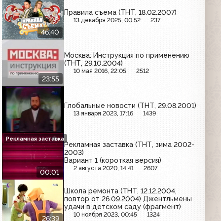
Правила съема (ТНТ, 18.02.2007)
13 декабря 2025, 00:52
237
46:40
Москва: Инструкция по применению
(ТНТ, 29.10.2004)
10 мая 2016, 22:05
2512
23:55
Глобальные новости (ТНТ, 29.08.2001)
13 января 2023, 17:16
1439
Рекламная заставка
Рекламная заставка (ТНТ, зима 2002-
2003)
Вариант 1 (короткая версия)
2 августа 2020, 14:41
2607
00:01
Школа ремонта (ТНТ, 12.12.2004,
повтор от 26.09.2004) Джентльмены
удачи в детском саду (фрагмент)
10 ноября 2023, 00:45
1324
26:39