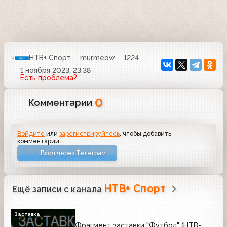
НТВ+ Спорт
murmeow
1224
1 ноября 2023, 23:38
Есть проблема?
0
Комментарии
Войдите
или
зарегистрируйтесь
, чтобы добавить
комментарий
Вход через Телеграм
НТВ+ Спорт
Ещё записи с канала
Заставка
Фрагмент заставки "Футбол" (НТВ-