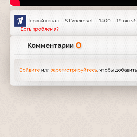
Первый канал
STVneiroset
1400
19 октяб
Есть проблема?
0
Комментарии
Войдите
или
зарегистрируйтесь
, чтобы добавит