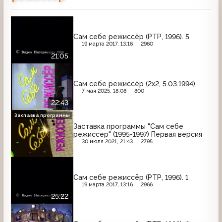
Сам себе режиссёр (РТР, 1996). 5
19 марта 2017, 13:16
2960
21:05
Сам себе режиссёр (2х2, 5.03.1994)
7 мая 2025, 18:08
800
22:43
Заставка программы
Заставка программы "Сам себе
режиссер" (1995-1997) Первая версия
30 июля 2021, 21:43
2795
Сам себе режиссёр (РТР, 1996). 1
19 марта 2017, 13:16
2966
25:22