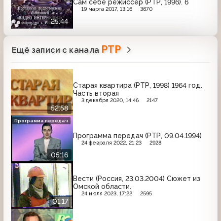
Сам себе режиссёр (РТР, 1996). 6
19 марта 2017, 13:16
3670
25:44
РТР
Ещё записи с канала
Старая квартира (РТР, 1998) 1964 год.
Часть вторая
3 декабря 2020, 14:46
2147
52:58
Программа передач
Программа передач (РТР, 09.04.1994)
24 февраля 2022, 21:23
2928
05:16
Вести (Россия, 23.03.2004) Сюжет из
Омской области.
24 июля 2023, 17:22
2595
01:17