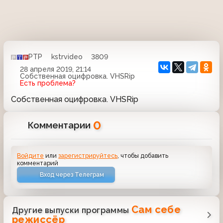
РТР
kstrvideo
3809
28 апреля 2019, 21:14
Собственная оцифровка. VHSRip
Есть проблема?
Собственная оцифровка. VHSRip
0
Комментарии
Войдите
или
зарегистрируйтесь
, чтобы добавить
комментарий
Вход через Телеграм
Сам себе
Другие выпуски программы
режиссёр