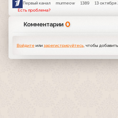
Первый канал
murmeow
1389
13 октября 
Есть проблема?
0
Комментарии
Войдите
или
зарегистрируйтесь
, чтобы добавит