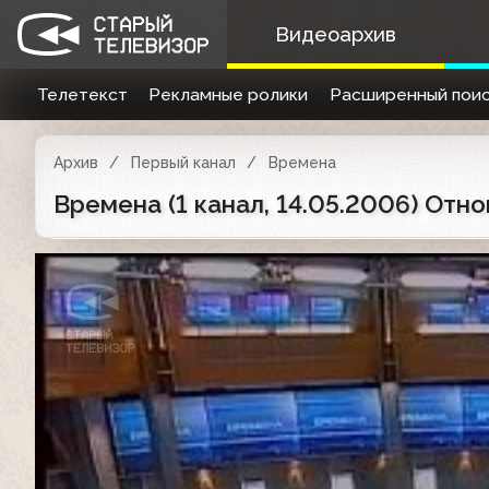
Видеоархив
Телетекст
Рекламные ролики
Расширенный поис
Архив
Первый канал
Времена
Времена (1 канал, 14.05.2006) От