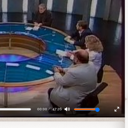
00:00
47:26