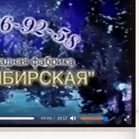
00:00
20:17