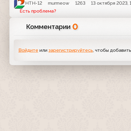
НТН-12
murmeow
1263
13 октября 2023, 
Есть проблема?
0
Комментарии
Войдите
или
зарегистрируйтесь
, чтобы добавит