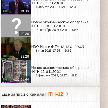
(НТН-12, 13.11.2001)
4 августа 2022, 18:21
1234
18:09
Новое экономическое обозрение
(НТН-12, 30.10.2001)
28 октября 2021, 02:11
1366
19:26
НЭО-Итоги (НТН-12, 13.01.2002)
8 мая 2023, 17:25
1082
33:26
Новое экономическое обозрение
(НТН-12, 8.11.2001)
3 февраля 2022, 02:17
1291
18:44
НТН-12
Ещё записи с канала