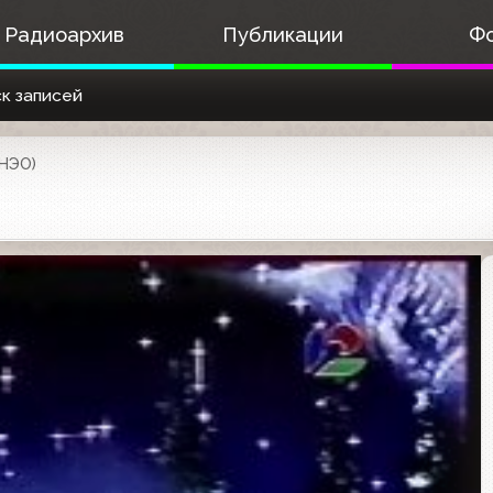
Радиоархив
Публикации
Ф
к записей
(НЭО)