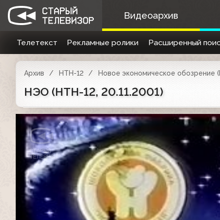
Видеоархив
Телетекст
Рекламные ролики
Расширенный поис
Архив
НТН-12
Новое экономическое обозрение 
НЭО (НТН-12, 20.11.2001)