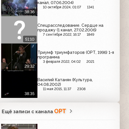
канал, 07.06.2004)
10 октября 2024, 01:07
1341
38:36
Спецрасследование. Сердце на
продажу (1 канал, 27.02.2006)
7 сентября 2022, 16:17
1849
51:10
Триумф триумфаторов (ОРТ, 1996) 1-я
программа
3 февраля 2022, 04:02
2021
29:32
Василий Катанян (Культура,
04.08.2002)
11 мая 2015, 11:37
2308
38:35
ОРТ
Ещё записи с канала