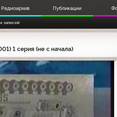
Радиоархив
Публикации
Ф
к записей
001) 1 серия (не с начала)