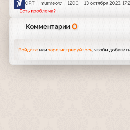
ОРТ
murmeow
1200
13 октября 2023, 17:
Есть проблема?
0
Комментарии
Войдите
или
зарегистрируйтесь
, чтобы добавит