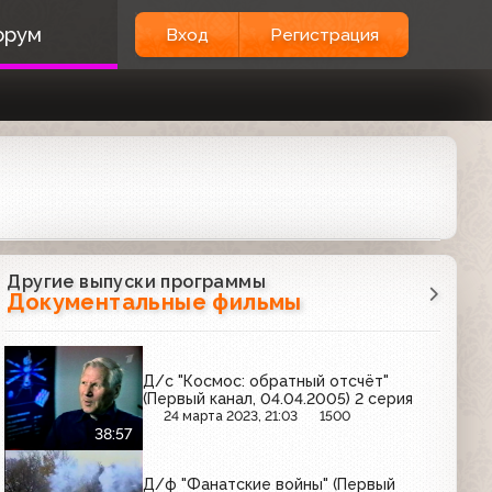
орум
Вход
Регистрация
Другие выпуски программы
Документальные фильмы
Д/с "Космос: обратный отсчёт"
(Первый канал, 04.04.2005) 2 серия
24 марта 2023, 21:03
1500
38:57
Д/ф "Фанатские войны" (Первый