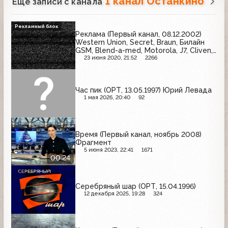
1 канал Останкино
Ещё записи с канала
Рекламный блок
Реклама (Первый канал, 08.12.2002)
Western Union, Secret, Braun, Билайн
GSM, Blend-a-med, Motorola, J7, Cliven,
Shamtu, Ременс, Libresse
23 июня 2020, 21:52
2266
Час пик (ОРТ, 13.05.1997) Юрий Левада
1 мая 2026, 20:40
92
Время (Первый канал, ноябрь 2008)
Фрагмент
5 июня 2023, 22:41
1671
00:24
Серебряный шар (ОРТ, 15.04.1996)
12 декабря 2025, 19:28
324