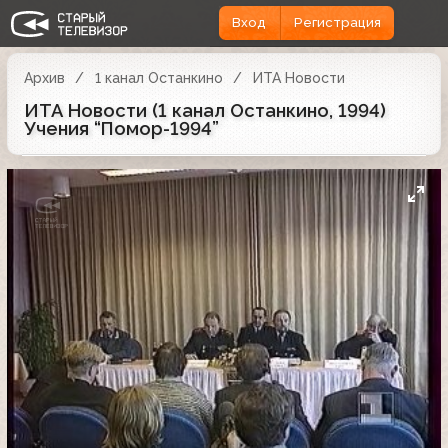
Вход
Регистрация
Архив
1 канал Останкино
ИТА Новости
ИТА Новости (1 канал Останкино, 1994)
Учения “Помор-1994”