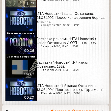
11:27
ИТА Новости (1 канал Останкино,
21.08.1992) Пресс-конференция Бориса
Ельцина
4 февраля 2021, 00:32
2721
Рекламная заставка
Заставка рекламы (ИТА Новости) (1
канал Останкино / ОРТ, 1994-1996)
6 августа 2020, 17:40
2548
00:05
Заставка программы
Заставка "Новости" (1-й канал
Останкино, 1992)
3 декабря 2021, 12:33
3628
00:07
ИТА Новости (1-й канал Останкино,
13.06.1994) Прогноз погоды (фрагмент)
17 октября 2020, 14:28
3585
00:20