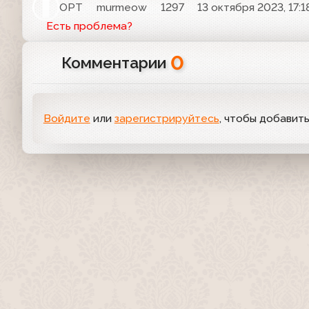
ОРТ
murmeow
1297
13 октября 2023, 17:1
Есть проблема?
0
Комментарии
Войдите
или
зарегистрируйтесь
, чтобы добавит