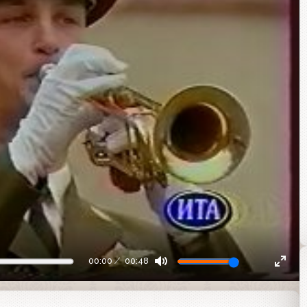
00:00
00:48