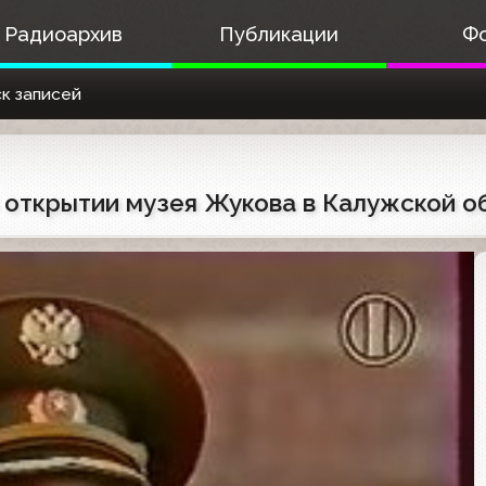
Радиоархив
Публикации
Ф
к записей
 открытии музея Жукова в Калужской о