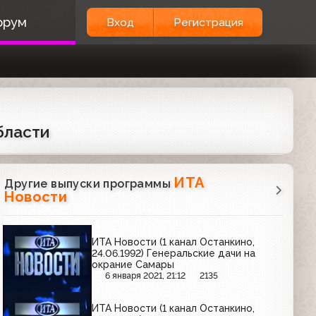
орум
Вход
Регистрация
бласти
ИТА
Другие выпуски программы
Новости
ИТА Новости (1 канал Останкино,
24.06.1992) Генеральские дачи на
окрание Самары
6 января 2021, 21:12
2135
ИТА Новости (1 канал Останкино,