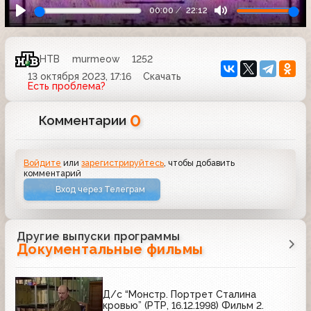
00:00
22:12
НТВ
murmeow
1252
13 октября 2023, 17:16
Скачать
Есть проблема?
0
Комментарии
Войдите
или
зарегистрируйтесь
, чтобы добавить
комментарий
Вход через Телеграм
Другие выпуски программы
Документальные фильмы
Д/с “Монстр. Портрет Сталина
кровью” (РТР, 16.12.1998) Фильм 2.