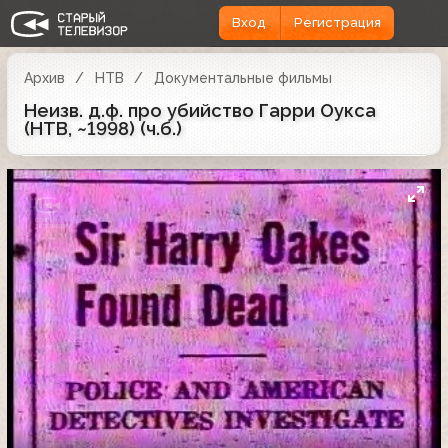
Вход
Регистрация
Архив
НТВ
Документальные фильмы
Неизв. д.ф. про убийство Гарри Оукса
(НТВ, ~1998) (ч.б.)