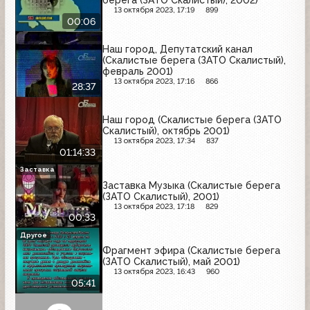
берега (ЗАТО Скалистый), 2002)
13 октября 2023, 17:19
899
00:06
Наш город, Депутатский канал
(Скалистые берега (ЗАТО Скалистый),
февраль 2001)
13 октября 2023, 17:16
866
28:37
Наш город (Скалистые берега (ЗАТО
Скалистый), октябрь 2001)
13 октября 2023, 17:34
837
01:14:33
Заставка
Заставка Музыка (Скалистые берега
(ЗАТО Скалистый), 2001)
13 октября 2023, 17:18
829
00:33
Другое
Фрагмент эфира (Скалистые берега
(ЗАТО Скалистый), май 2001)
13 октября 2023, 16:43
960
05:41