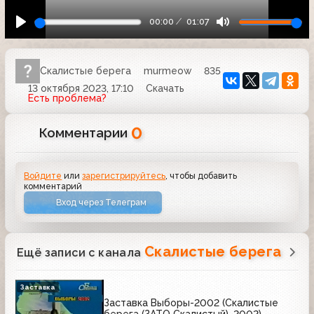
00:00
01:07
Скалистые берега
murmeow
835
13 октября 2023, 17:10
Скачать
Есть проблема?
0
Комментарии
Войдите
или
зарегистрируйтесь
, чтобы добавить
комментарий
Вход через Телеграм
Скалистые берега
Ещё записи с канала
Заставка
Заставка Выборы-2002 (Скалистые