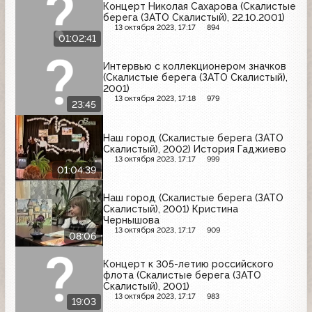
Концерт Николая Сахарова (Скалистые
берега (ЗАТО Скалистый), 22.10.2001)
13 октября 2023, 17:17
894
01:02:41
Интервью с коллекционером значков
(Скалистые берега (ЗАТО Скалистый),
2001)
13 октября 2023, 17:18
979
23:45
Наш город (Скалистые берега (ЗАТО
Скалистый), 2002) История Гаджиево
13 октября 2023, 17:17
999
01:04:39
Наш город (Скалистые берега (ЗАТО
Скалистый), 2001) Кристина
Чернышова
13 октября 2023, 17:17
909
08:06
Концерт к 305-летию российского
флота (Скалистые берега (ЗАТО
Скалистый), 2001)
13 октября 2023, 17:17
983
19:03