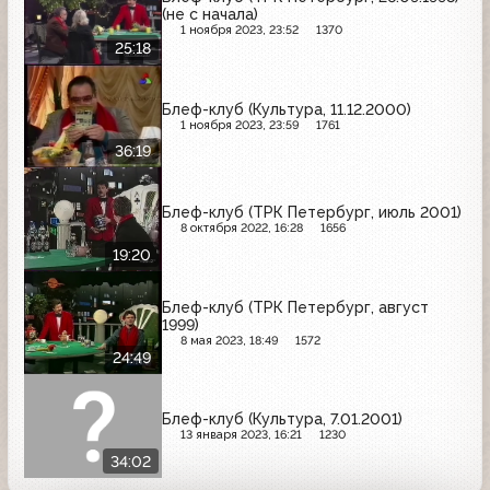
(не с начала)
1 ноября 2023, 23:52
1370
25:18
Блеф-клуб (Культура, 11.12.2000)
1 ноября 2023, 23:59
1761
36:19
Блеф-клуб (ТРК Петербург, июль 2001)
8 октября 2022, 16:28
1656
19:20
Блеф-клуб (ТРК Петербург, август
1999)
8 мая 2023, 18:49
1572
24:49
Блеф-клуб (Культура, 7.01.2001)
13 января 2023, 16:21
1230
34:02