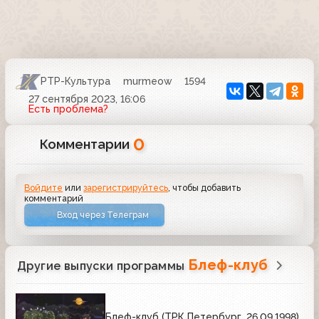
РТР-Культура
murmeow
1594
27 сентября 2023, 16:06
Есть проблема?
0
Комментарии
Войдите
или
зарегистрируйтесь
, чтобы добавить
комментарий
Вход через Телеграм
Блеф-клуб
Другие выпуски программы
Блеф-клуб (ТРК Петербург, 26.09.1998)