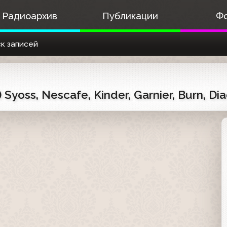
Радиоархив
Публикации
Ф
к записей
Syoss, Nescafe, Kinder, Garnier, Burn, D