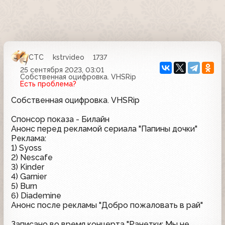
СТС
kstrvideo
1737
25 сентября 2023, 03:01
Собственная оцифровка. VHSRip
Есть проблема?
Собственная оцифровка. VHSRip
Спонсор показа - Билайн
Анонс перед рекламой сериала "Папины дочки"
Реклама:
1) Syoss
2) Nescafe
3) Kinder
4) Garnier
5) Burn
6) Diademine
Анонс после рекламы "Добро пожаловать в рай"
Записано во время концерта "Ранетки: Мы не