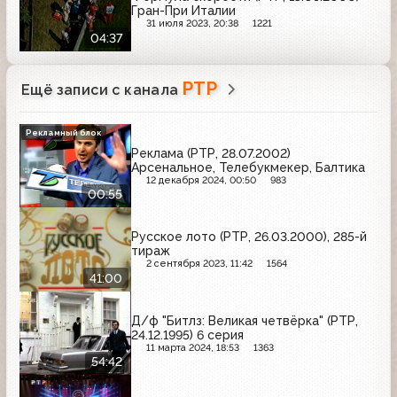
Гран-При Италии
31 июля 2023, 20:38
1221
04:37
РТР
Ещё записи с канала
Рекламный блок
Реклама (РТР, 28.07.2002)
Арсенальное, Телебукмекер, Балтика
12 декабря 2024, 00:50
983
00:55
Русское лото (РТР, 26.03.2000), 285-й
тираж
2 сентября 2023, 11:42
1564
41:00
Д/ф "Битлз: Великая четвёрка" (РТР,
24.12.1995) 6 серия
11 марта 2024, 18:53
1363
54:42