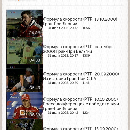
Формула скорости (РТР, 13.10.2000)
Гран-При Японии
31 июля 2023, 20:42
1056
04:06
Формула скорости (РТР, сентябрь
2000) Гран-При Бельгии
31 июля 2023, 20:37
1309
04:33
Формула скорости (РТР, 20.09.2000)
Из истории Гран-При США
31 июля 2023, 20:39
1145
05:43
Формула скорости (РТР, 10.10.2000)
Пресс-конференция с победителями
Гран-При Японии
31 июля 2023, 20:42
1224
06:53
Формула скорости (РТР, 15.09.2000)