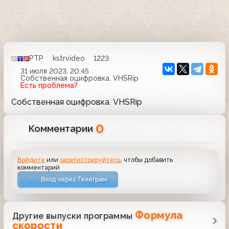
РТР
kstrvideo
1223
31 июля 2023, 20:45
Собственная оцифровка. VHSRip
Есть проблема?
Собственная оцифровка. VHSRip
0
Комментарии
Войдите
или
зарегистрируйтесь
, чтобы добавить
комментарий
Вход через Телеграм
Формула
Другие выпуски программы
скорости