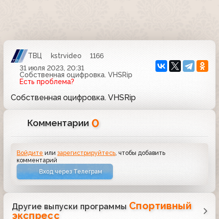
ТВЦ
kstrvideo
1166
31 июля 2023, 20:31
Собственная оцифровка. VHSRip
Есть проблема?
Собственная оцифровка. VHSRip
0
Комментарии
Войдите
или
зарегистрируйтесь
, чтобы добавить
комментарий
Вход через Телеграм
Спортивный
Другие выпуски программы
экспресс