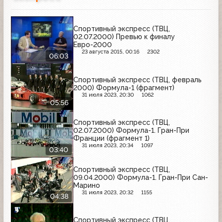
Спортивный экспресс (ТВЦ,
02.07.2000) Превью к финалу
Евро-2000
23 августа 2015, 00:16
2302
06:03
Спортивный экспресс (ТВЦ, февраль
2000) Формула-1 (фрагмент)
31 июля 2023, 20:30
1062
05:56
Спортивный экспресс (ТВЦ,
02.07.2000) Формула-1. Гран-При
Франции (фрагмент 1)
31 июля 2023, 20:34
1097
03:40
Спортивный экспресс (ТВЦ,
09.04.2000) Формула-1. Гран-При Сан-
Марино
31 июля 2023, 20:32
1155
04:38
Спортивный экспресс (ТВЦ,