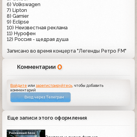
6) Volkswagen
7) Lipton
8) Garnier
9) Eclipse
10) Неизвестная реклама
11) Нурофен
12) Россия - щедрая душа
Записано во время концерта "Легенды Ретро FM"
0
Комментарии
Войдите
или
зарегистрируйтесь
, чтобы добавить
комментарий
Вход через Телеграм
Еще записи этого оформления
Рекламный блок