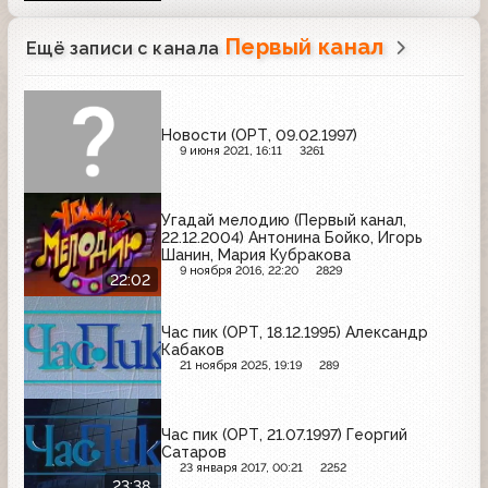
Первый канал
Ещё записи с канала
Новости (ОРТ, 09.02.1997)
9 июня 2021, 16:11
3261
Угадай мелодию (Первый канал,
22.12.2004) Антонина Бойко, Игорь
Шанин, Мария Кубракова
9 ноября 2016, 22:20
2829
22:02
Час пик (ОРТ, 18.12.1995) Александр
Кабаков
21 ноября 2025, 19:19
289
Час пик (ОРТ, 21.07.1997) Георгий
Сатаров
23 января 2017, 00:21
2252
23:38