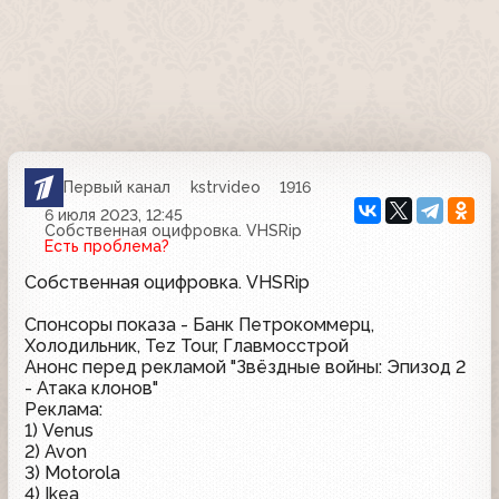
Первый канал
kstrvideo
1916
6 июля 2023, 12:45
Собственная оцифровка. VHSRip
Есть проблема?
Собственная оцифровка. VHSRip
Спонсоры показа - Банк Петрокоммерц,
Холодильник, Tez Tour, Главмосстрой
Анонс перед рекламой "Звёздные войны: Эпизод 2
- Атака клонов"
Реклама:
1) Venus
2) Avon
3) Motorola
4) Ikea