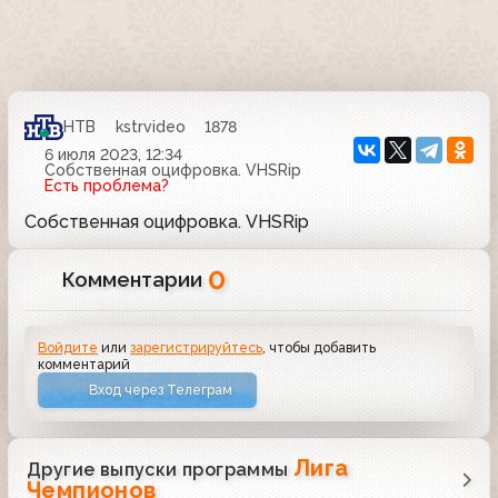
НТВ
kstrvideo
1878
6 июля 2023, 12:34
Собственная оцифровка. VHSRip
Есть проблема?
Собственная оцифровка. VHSRip
0
Комментарии
Войдите
или
зарегистрируйтесь
, чтобы добавить
комментарий
Вход через Телеграм
Лига
Другие выпуски программы
Чемпионов