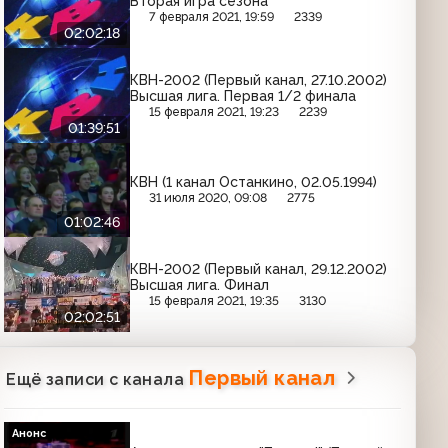
Вторая игра сезона
7 февраля 2021, 19:59
2339
02:02:18
КВН-2002 (Первый канал, 27.10.2002)
Высшая лига. Первая 1/2 финала
15 февраля 2021, 19:23
2239
01:39:51
КВН (1 канал Останкино, 02.05.1994)
31 июля 2020, 09:08
2775
01:02:46
КВН-2002 (Первый канал, 29.12.2002)
Высшая лига. Финал
15 февраля 2021, 19:35
3130
02:02:51
Первый канал
Ещё записи с канала
Анонс