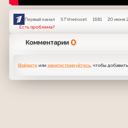
Первый канал
STVneiroset
1681
20 июня 
Есть проблема?
0
Комментарии
Войдите
или
зарегистрируйтесь
, чтобы добавит