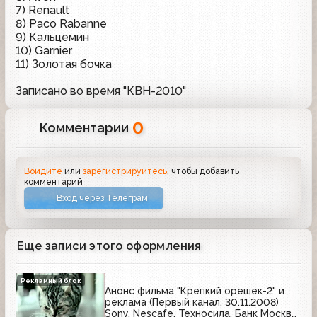
7) Renault
8) Paco Rabanne
9) Кальцемин
10) Garnier
11) Золотая бочка
Записано во время "КВН-2010"
0
Комментарии
Войдите
или
зарегистрируйтесь
, чтобы добавить
комментарий
Вход через Телеграм
Еще записи этого оформления
Рекламный блок
Анонс фильма "Крепкий орешек-2" и
реклама (Первый канал, 30.11.2008)
Sony, Nescafe, Техносила, Банк Москвы,