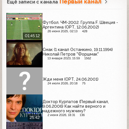
Первый канал
Ещё записи с канала
Футбол. ЧМ-2002. Группа F. Швеция -
Аргентина (ОРТ, 12.06.2002)
26 июня 2025, 02:13
428
01:45:12
Смак (1 канал Останкино, 19.11.1994)
Николай Петров "Форшмак"
13 января 2023, 15:59
1562
Жди меня (ОРТ, 24.06.2001)
24 июля 2026, 20:18
75
Доктор Курпатов (Первый канал,
9.06.2006) Как найти верного и
надежного мужчину?
2 июня 2026, 18:31
136
25:42