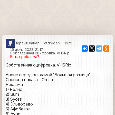
Первый канал
kstrvideo
1970
19 июня 2023, 21:17
Собственная оцифровка. VHSRip
Есть проблема?
Собственная оцифровка. VHSRip
Анонс перед рекламой "Большая разница"
Спонсор показа - Omsa
Реклама:
1) Релиф
2) Burn
3) Syoss
4) Эльдорадо
5) Афобазол
6) Avon