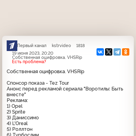
Первый канал
kstrvideo
1818
19 июня 2023, 20:20
Собственная оцифровка. VHSRip
Есть проблема?
Собственная оцифровка. VHSRip
Спонсор показа - Tez Tour
Анонс перед рекламой сериала "Воротилы: Быть
вместе"
Реклама:
1) Opel
2) Sprite
3) Даниссимо
4) L'Oreal
5) Роллтон
6) Турбослим