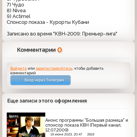
7) Чудо
8) Nivea
9) Actimel
Спонсор показа - Курорты Кубани
Записано во время "КВН-2009: Премьер-лига"
0
Комментарии
Войдите
или
зарегистрируйтесь
, чтобы добавить
комментарий
Вход через Телеграм
Еще записи этого оформления
Анонс
Анонс программы "Большая разница" и
спонсор показа КВН (Первый канал,
12.07.2009)
19 июня 2023, 20:47
2619
01:05