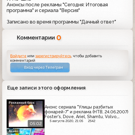
Анонсы после рекламы "Сегодня: Итоговая
программа" и сериала "Версия"
Записано во время программы "Дачный ответ"
0
Комментарии
Войдите
или
зарегистрируйтесь
, чтобы добавить
комментарий
Вход через Телеграм
Еще записи этого оформления
Рекламный блок
Анонс сериала "Улицы разбитых
фонарей-7" и реклама (НТВ, 24.06.2007)
Foster's, Dove, Ariel, Shamtu, Volvo,
МегаФон, Mineraloff, Infiniti
5 августа 2020, 21:05
2542
05:02
Анонс