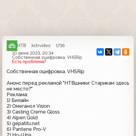
НТВ
kstrvideo
1736
10 июня 2023, 20:34
Собственная оцифровка. VHSRip
Есть проблема?
Собственная оцифровка. VHSRip
Анонс перед рекламой "НТВшники: Старикам здесь
не место?"
Реклама:
1) Билайн
2) Омеганол Vision
3) Casting Creme Gloss
4) Alpen Gold
5) gepatitu.net
6) Pantene Pro-V
7) Но-Шпа