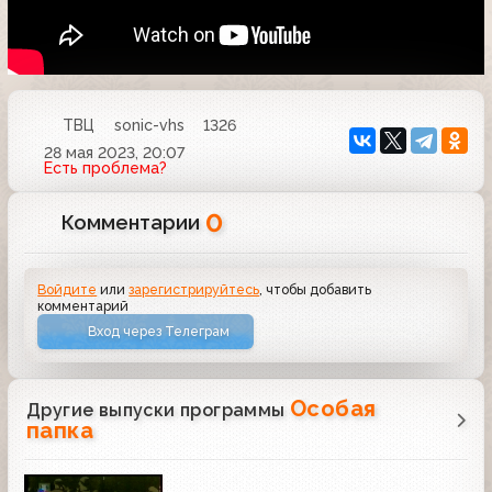
ТВЦ
sonic-vhs
1326
28 мая 2023, 20:07
Есть проблема?
0
Комментарии
Войдите
или
зарегистрируйтесь
, чтобы добавить
комментарий
Вход через Телеграм
Особая
Другие выпуски программы
папка