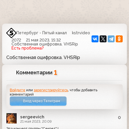
Петербург - Пятый канал
kstrvideo
2072
21 мая 2023, 15:32
Собственная оцифровка. VHSRip
Есть проблема?
Собственная оцифровка. VHSRip
1
Комментарии
Войдите
или
зарегистрируйтесь
, чтобы добавить
комментарий
Вход через Телеграм
sergeevich
0
21 мая 2023, 20:09
Это концерт группы "Секрет" !