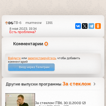
ТВ-6
murmeow
1391
8 мая 2023, 19:34
Есть проблема?
0
Комментарии
Войдите
или
зарегистрируйтесь
, чтобы добавить
комментарий
Вход через Телеграм
За стеклом
Другие выпуски программы
За стеклом (ТВ6, 30.11.2001) (2)