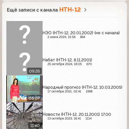
НТН-12
Ещё записи с канала
НЭО (НТН-12, 20.01.2002) (не с начала)
2 июня 2024, 15:58
864
Набат (НТН-12, 8.11.2001)
25 октября 2024, 18:05
670
09:26
Народный прогноз (НТН-12, 10.03.2005)
17 октября 2021, 02:41
1998
05:07
Новости (НТН-12, 20.11.2001) 17.00
13 октября 2023, 18:41
1114
11:40