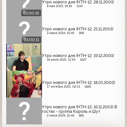
Утро нового дня (НТН-12, 28.11.2001)
8 мая 2023, 19:34
1155
01:00:16
Утро нового дня (НТН-12, 21.11.2001)
2 июня 2024, 15:45
958
01:00:11
Утро нового дня (НТН-12, 19.12.2001)
18 июля 2021, 11:50
1627
Утро нового дня (НТН-12, 18.01.2002)
17 октября 2021, 02:13
1826
Утро нового дня (НТН-12, 16.11.2001) В
гостях - группа Король и Шут
2 июня 2024, 15:45
885