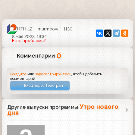
НТН-12
murmeow
1130
8 мая 2023, 19:34
Есть проблема?
0
Комментарии
Войдите
или
зарегистрируйтесь
, чтобы добавить
комментарий
Вход через Телеграм
Утро нового
Другие выпуски программы
дня