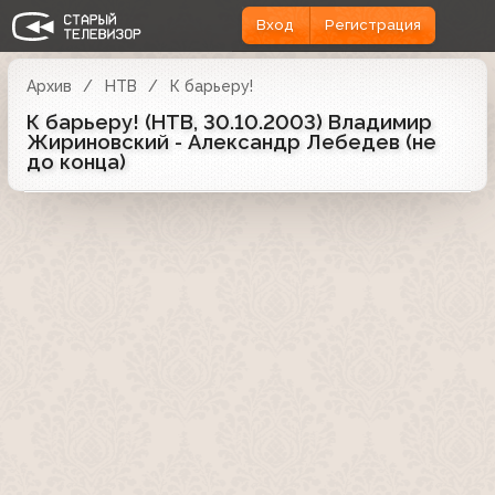
Вход
Регистрация
Архив
НТВ
К барьеру!
К барьеру! (НТВ, 30.10.2003) Владимир
Жириновский - Александр Лебедев (не
до конца)