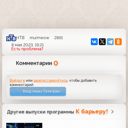
НТВ
murmeow
2891
8 мая 2023, 19:21
Есть проблема?
0
Комментарии
Войдите
или
зарегистрируйтесь
, чтобы добавить
комментарий
Вход через Телеграм
К барьеру!
Другие выпуски программы