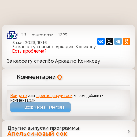
НТВ
murmeow
1325
8 мая 2023, 19:16
За кассету спасибо Аркадию Коникову
Есть проблема?
За кассету спасибо Аркадию Коникову
0
Комментарии
Войдите
или
зарегистрируйтесь
, чтобы добавить
комментарий
Вход через Телеграм
Другие выпуски программы
Апельсиновый сок