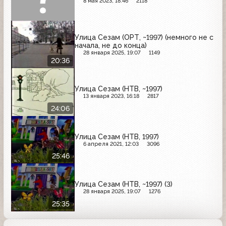
8 мая 2023, 18:46
2118
Улица Сезам (ОРТ, ~1997) (немного не с
начала, не до конца)
28 января 2025, 19:07
1149
20:36
Улица Сезам (НТВ, ~1997)
13 января 2023, 16:18
2817
24:06
Улица Сезам (НТВ, 1997)
6 апреля 2021, 12:03
3096
25:46
Улица Сезам (НТВ, ~1997) (3)
28 января 2025, 19:07
1276
25:35