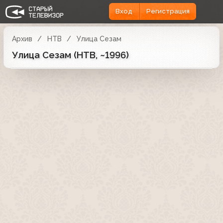
Вход
Регистрация
Архив
НТВ
Улица Сезам
Улица Сезам (НТВ, ~1996)