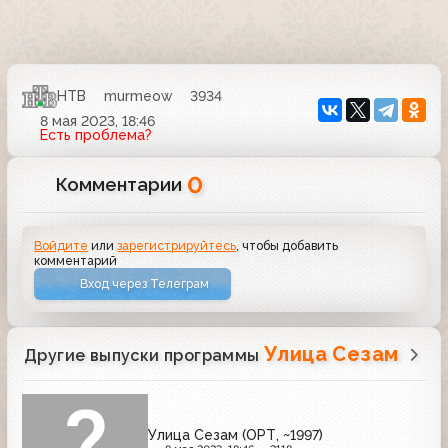
НТВ
murmeow
3934
8 мая 2023, 18:46
Есть проблема?
0
Комментарии
Войдите
или
зарегистрируйтесь
, чтобы добавить
комментарий
Вход через Телеграм
Улица Сезам
Другие выпуски программы
Улица Сезам (ОРТ, ~1997)