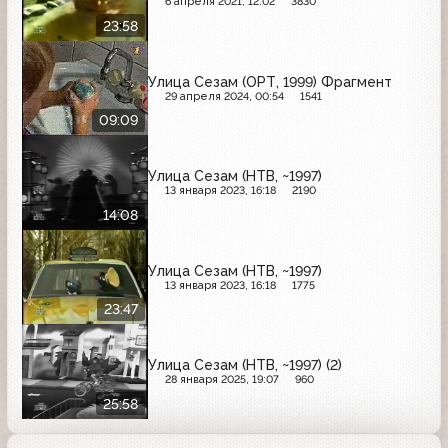
6 апреля 2021, 12:02
3830
23:58
Улица Сезам (ОРТ, 1999) Фрагмент
29 апреля 2024, 00:54
1541
09:09
Улица Сезам (НТВ, ~1997)
13 января 2023, 16:18
2190
14:08
Улица Сезам (НТВ, ~1997)
13 января 2023, 16:18
1775
23:47
Улица Сезам (НТВ, ~1997) (2)
28 января 2025, 19:07
960
25:58