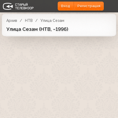
Вход
Регистрация
Архив
НТВ
Улица Сезам
Улица Сезам (НТВ, ~1996)