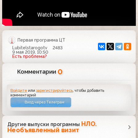
Первая программа ЦТ
Lubitelstarogotv
2483
9 мая 2019, 10:50
Есть проблема?
0
Комментарии
Войдите
или
зарегистрируйтесь
, чтобы добавить
комментарий
Вход через Телеграм
НЛО.
Другие выпуски программы
Необъявленный визит