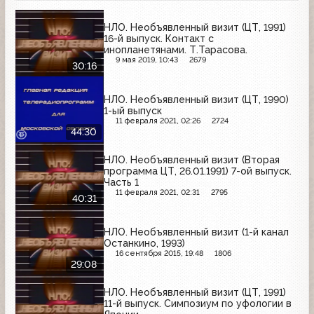
НЛО. Необъявленный визит (ЦТ, 1991)
16-й выпуск. Контакт с
инопланетянами. Т.Тарасова.
9 мая 2019, 10:43
2679
30:16
НЛО. Необъявленный визит (ЦТ, 1990)
1-ый выпуск
11 февраля 2021, 02:26
2724
44:30
НЛО. Необъявленный визит (Вторая
программа ЦТ, 26.01.1991) 7-ой выпуск.
Часть 1
11 февраля 2021, 02:31
2795
40:31
НЛО. Необъявленный визит (1-й канал
Останкино, 1993)
16 сентября 2015, 19:48
1806
29:08
НЛО. Необъявленный визит (ЦТ, 1991)
11-й выпуск. Симпозиум по уфологии в