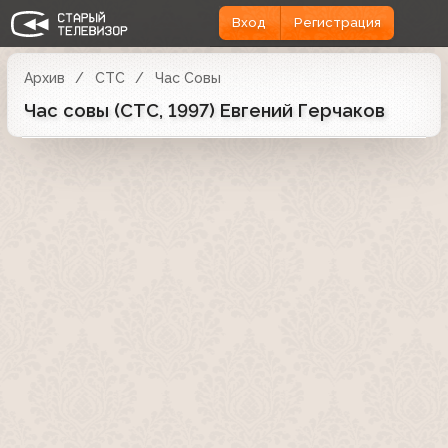
Вход
Регистрация
Архив
СТС
Час Совы
Час совы (СТС, 1997) Евгений Герчаков