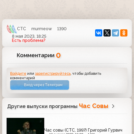
СТС
murmeow
1390
8 мая 2023, 18:25
Есть проблема?
0
Комментарии
Войдите
или
зарегистрируйтесь
, чтобы добавить
комментарий
Вход через Телеграм
Час Совы
Другие выпуски программы
Час совы (СТС, 1997) Григорий Гурвич