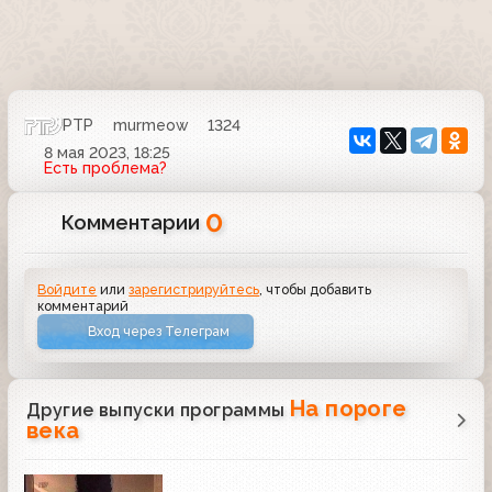
РТР
murmeow
1324
8 мая 2023, 18:25
Есть проблема?
0
Комментарии
Войдите
или
зарегистрируйтесь
, чтобы добавить
комментарий
Вход через Телеграм
На пороге
Другие выпуски программы
века