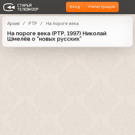
Вход
Регистрация
Архив
РТР
На пороге века
На пороге века (РТР, 1997) Николай
Шмелёв о “новых русских”