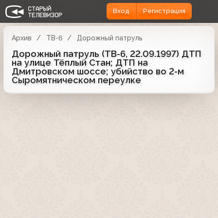
Вход
Регистрация
Архив
ТВ-6
Дорожный патруль
Дорожный патруль (ТВ-6, 22.09.1997) ДТП
на улице Тёплый Стан; ДТП на
Дмитровском шоссе; убийство во 2-м
Сыромятническом переулке