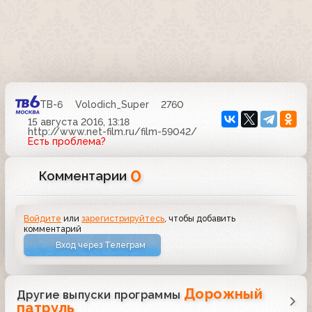
ТВ-6
Volodich_Super
2760
15 августа 2016, 13:18
http://www.net-film.ru/film-59042/
Есть проблема?
0
Комментарии
Войдите
или
зарегистрируйтесь
, чтобы добавить
комментарий
Вход через Телеграм
Дорожный
Другие выпуски программы
патруль